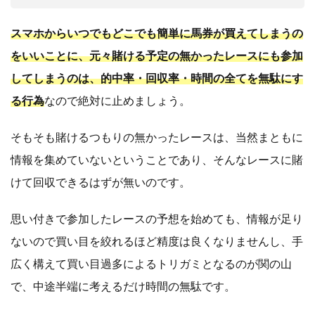
スマホからいつでもどこでも簡単に馬券が買えてしまうの
をいいことに、元々賭ける予定の無かったレースにも参加
してしまうのは、的中率・回収率・時間の全てを無駄にす
る行為
なので絶対に止めましょう。
そもそも賭けるつもりの無かったレースは、当然まともに
情報を集めていないということであり、そんなレースに賭
けて回収できるはずが無いのです。
思い付きで参加したレースの予想を始めても、情報が足り
ないので買い目を絞れるほど精度は良くなりませんし、手
広く構えて買い目過多によるトリガミとなるのが関の山
で、中途半端に考えるだけ時間の無駄です。