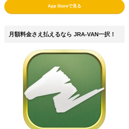
App Storeで見る
月額料金さえ払えるなら JRA-VAN一択！