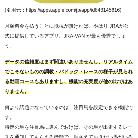
(引用元：
https://apps.apple.com/jp/app/id843145616
)
月額料金を払うことに抵抗が無ければ、やはり JRAが公
式に提供しているアプリ、JRA-VAN が最も優秀でしょ
う。
データの信頼度はまず間違いありませんし、リアルタイム
でこそないものの調教・パドック・レースの様子が見られ
る動画コースもありますし、機能の充実度が他の比ではあ
りません。
何より話題になっているのは、注目馬を設定できる機能で
す。
特定の馬を注目馬に選んでおけば、その馬が出走するレー
スを通知してもらえる機能で、押さえておきたい馬がいる