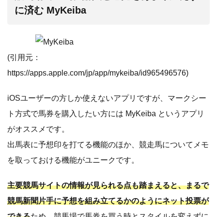
に済む MyKeiba
(引用元：
https://apps.apple.com/jp/app/mykeiba/id965496576
)
iOSユーザーの方しか使えないアプリですが、マークシー
ト方式で馬券を購入したい方には MyKeiba というアプリ
がオススメです。
出馬表に予想印を打てる機能のほか、競走馬についてメモ
を取っておける機能がユニークです。
主要競馬サイトの情報が見られる点も踏まえると、まるで
競馬新聞片手に予想を組み立てるかのようにネット投票が
できる
ため、競馬場で馬券を買う時とスタイルを変えずに