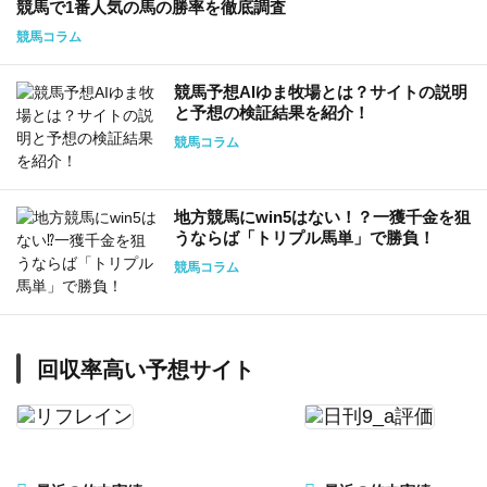
競馬で1番人気の馬の勝率を徹底調査
競馬コラム
競馬予想AIゆま牧場とは？サイトの説明
と予想の検証結果を紹介！
競馬コラム
地方競馬にwin5はない！？一獲千金を狙
うならば「トリプル馬単」で勝負！
競馬コラム
回収率高い予想サイト