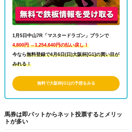
1月5日中山7R「マスタードラゴン」プランで
4,800円 →1,254,640円の払い戻し！
今なら
無料登録で4月6日(日)大阪杯[G1]の買い目が
みれる！
無料で大阪杯[G1]の予想をみる
馬券は即パットからネット投票するとメリッ
トが多い