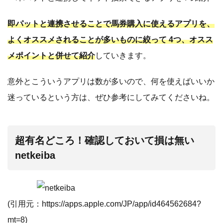
即パットと連携させることで馬券購入に使えるアプリを、
よくオススメされることが多いものに絞って 4つ、オスス
メポイントと併せて紹介
していきます。
意外とこういうアプリは数が多いので、何を使えばいいか
迷っているという方は、ぜひ参考にしてみてくださいね。
超有名どころ！確認しておいて損は無い
netkeiba
(引用元：
https://apps.apple.com/JP/app/id464562684?
mt=8
)