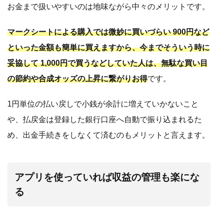
お金まで扱いやすいのは地味ながら中々のメリットです。
マークシートによる購入では微妙に買いづらい 900円など
といった金額も簡単に買えますから、今までそういう時に
妥協して 1,000円で買うなどしていた人は、無駄な買い目
の節約や合成オッズの上昇に繋がりお得
です。
1円単位の払い戻しで小銭が余計に増えていかないこと
や、払戻金は登録した銀行口座へ自動で振り込まれるた
め、出金手続きをしなくて済むのもメリットと言えます。
アプリを使っていれば収益の管理も楽にな
る