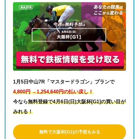
1月5日中山7R「マスタードラゴン」プランで
4,800円 →1,254,640円の払い戻し！
今なら
無料登録で4月6日(日)大阪杯[G1]の買い目が
みれる！
無料で大阪杯[G1]の予想をみる