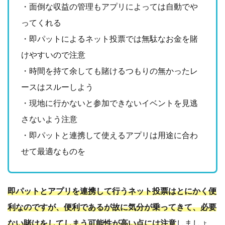
・面倒な収益の管理もアプリによっては自動でや
ってくれる
・即パットによるネット投票では無駄なお金を賭
けやすいので注意
・時間を持て余しても賭けるつもりの無かったレ
ースはスルーしよう
・現地に行かないと参加できないイベントを見逃
さないよう注意
・即パットと連携して使えるアプリは用途に合わ
せて最適なものを
即パットとアプリを連携して行うネット投票はとにかく便
利なのですが、便利であるが故に気分が乗ってきて、必要
ない賭けをしてしまう可能性が高い点には注意
しましょ