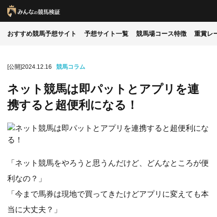
おすすめ競馬予想サイト
予想サイト一覧
競馬場コース特徴
重賞レ
[公開]2024.12.16
競馬コラム
ネット競馬は即パットとアプリを連
携すると超便利になる！
「ネット競馬をやろうと思うんだけど、どんなところが便
利なの？」
「今まで馬券は現地で買ってきたけどアプリに変えても本
当に大丈夫？」