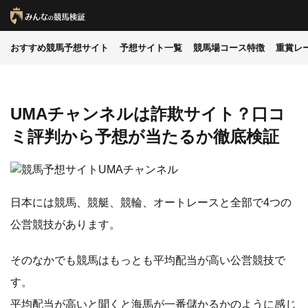
おすすめ競馬予想サイト
予想サイト一覧
競馬場コース特徴
重賞レ
UMAチャンネルは詐欺サイト？口コ
ミ評判から予想が当たるか徹底検証
日本には競馬、競艇、競輪、オートレースと全部で4つの
公営競技があります。
そのなかでも競馬はもっとも平均配当が高い公営競技で
す。
平均配当が高いと聞くと海馬が一番儲かるかのように感じ