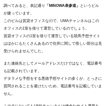
調べてみると、表記通り
「MINOWA表参道」
というビル
が建っています。
このビルは賃貸オフィスなので、UMAチャンネルはこの
オフィスの1室を借りて運営しているのでしょう。
賃貸オフィスの1室を借りて運営している競馬予想サイト
はほかにもたくさんあるので住所に関して怪しい部分は見
受けられませんでした。
また連絡先としてメールアドレスだけではなく、電話番号
も記載されています。
デタラメな予想をする悪徳予想サイトの多くが、とっさに
質問されることを避けたいため、電話番号を記載していま
せん。
この点においてもUMAチャンネルは健全なサイト運営を