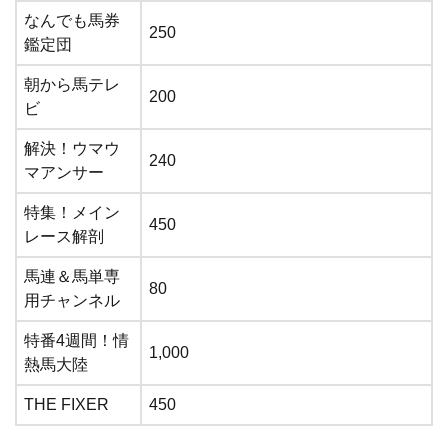
なんでも馬券
250
鑑定団
朝から馬テレ
200
ビ
解決！ウマウ
240
マアンサー
特集！メイン
450
レース解剖
馬連＆馬単専
80
用チャンネル
特番4週間！情
1,000
熱馬大陸
THE FIXER
450