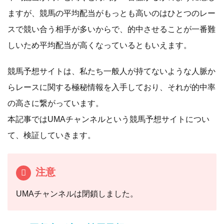
ますが、競馬の平均配当がもっとも高いのはひとつのレー
スで競い合う相手が多いからで、的中させることが一番難
しいため平均配当が高くなっているともいえます。
競馬予想サイトは、私たち一般人が持てないような人脈か
らレースに関する極秘情報を入手しており、それが的中率
の高さに繋がっています。
本記事ではUMAチャンネルという競馬予想サイトについ
て、検証していきます。
注意
UMAチャンネルは閉鎖しました。