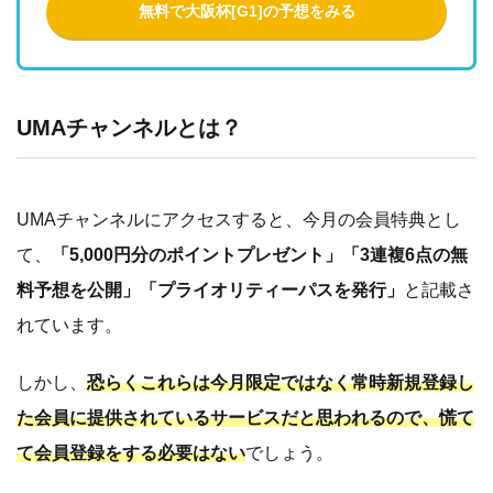
無料で大阪杯[G1]の予想をみる
UMAチャンネルとは？
UMAチャンネルにアクセスすると、今月の会員特典とし
て、
「5,000円分のポイントプレゼント」「3連複6点の無
料予想を公開」「プライオリティーパスを発行」
と記載さ
れています。
しかし、
恐らくこれらは今月限定ではなく常時新規登録し
た会員に提供されているサービスだと思われるので、慌て
て会員登録をする必要はない
でしょう。