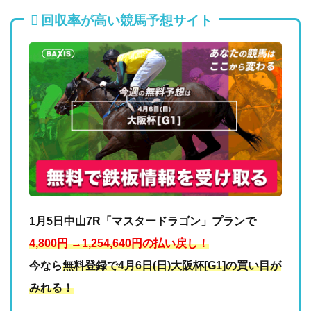
回収率が高い競馬予想サイト
1月5日中山7R「マスタードラゴン」プランで
4,800円 →1,254,640円の払い戻し！
今なら
無料登録で4月6日(日)大阪杯[G1]の買い目が
みれる！