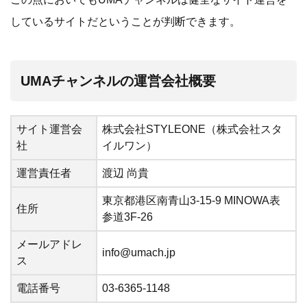
しているサイトだということが判断できます。
UMAチャンネルの運営会社概要
サイト運営会
株式会社STYLEONE（株式会社スタ
社
イルワン）
運営責任者
渡辺 尚貴
東京都港区南青山3-15-9 MINOWA表
住所
参道3F-26
メールアドレ
info@umach.jp
ス
電話番号
03-6365-1148