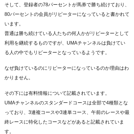
そして、登録者の78パーセントが馬券で勝ち続けており、
80パーセントの会員がリピーターになっていると書かれて
います。
普通は勝ち続けている人たちの何人かがリピーターとして
利用を継続するものですが、UMAチャンネルは負けてい
る人の中でもリピーターとなっているようです。
なぜ負けているのにリピーターになっているのか理由はわ
かりません。
その下には有料情報について記載されています。
UMAチャンネルのスタンダードコースは全部で4種類とな
っており、3連複コースや3連単コース、午前のレースや最
終レースに特化したコースなどがあると記載されていま
す。