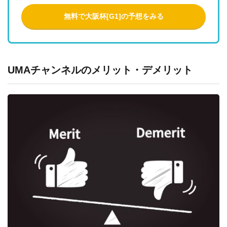
無料で大阪杯[G1]の予想をみる
UMAチャンネルのメリット・デメリット