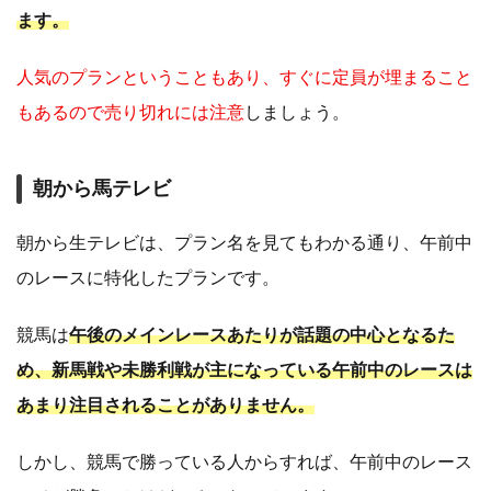
ます。
人気のプランということもあり、すぐに定員が埋まること
もあるので売り切れには注意
しましょう。
朝から馬テレビ
朝から生テレビは、プラン名を見てもわかる通り、午前中
のレースに特化したプランです。
競馬は
午後のメインレースあたりが話題の中心となるた
め、新馬戦や未勝利戦が主になっている午前中のレースは
あまり注目されることがありません。
しかし、競馬で勝っている人からすれば、午前中のレース