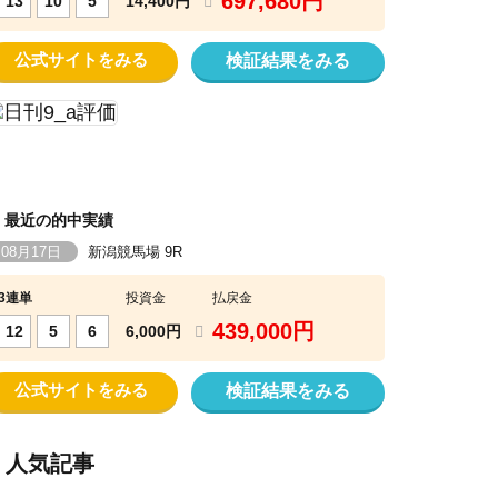
697,680円
13
10
5
14,400円
公式サイトをみる
検証結果をみる
最近の的中実績
08月17日
新潟競馬場 9R
3連単
投資金
払戻金
439,000円
12
5
6
6,000円
公式サイトをみる
検証結果をみる
人気記事