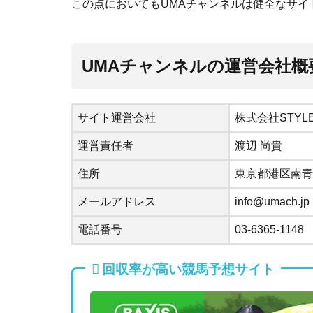
この点においてもUMAチャンネルは健全なサ
UMAチャンネルの運営会社概
サイト運営会社
株式会社STY
運営責任者
渡辺 尚貴
住所
東京都港区南青山3
メールアドレス
info@umach.jp
電話番号
03-6365-1148
回収率が高い競馬予想サイト