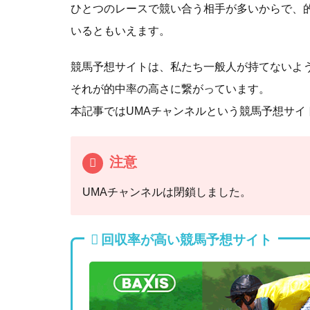
ひとつのレースで競い合う相手が多いからで、
いるともいえます。
競馬予想サイトは、私たち一般人が持てないよ
それが的中率の高さに繋がっています。
本記事ではUMAチャンネルという競馬予想サイ
注意
UMAチャンネルは閉鎖しました。
回収率が高い競馬予想サイト