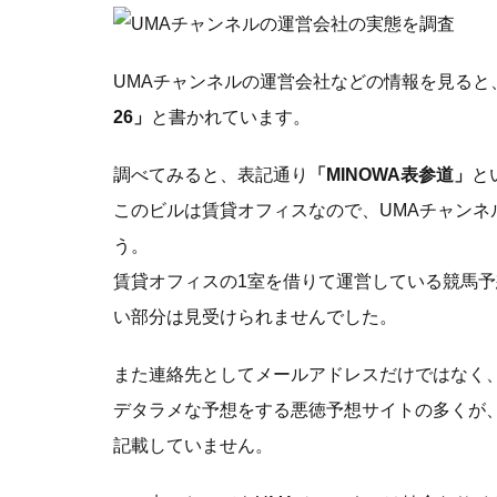
UMAチャンネルの運営会社などの情報を見ると
26」
と書かれています。
調べてみると、表記通り
「MINOWA表参道」
と
このビルは賃貸オフィスなので、UMAチャンネ
う。
賃貸オフィスの1室を借りて運営している競馬
い部分は見受けられませんでした。
また連絡先としてメールアドレスだけではなく
デタラメな予想をする悪徳予想サイトの多くが
記載していません。