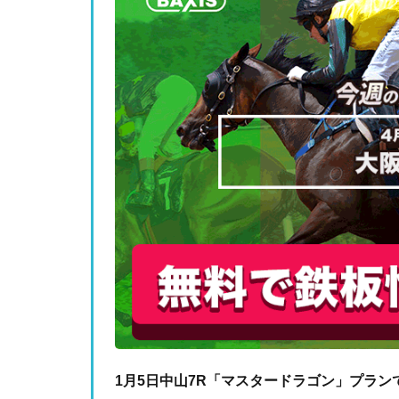
1月5日中山7R「マスタードラゴン」プラン