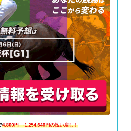
で
4,800円 →1,254,640円の払い戻し！